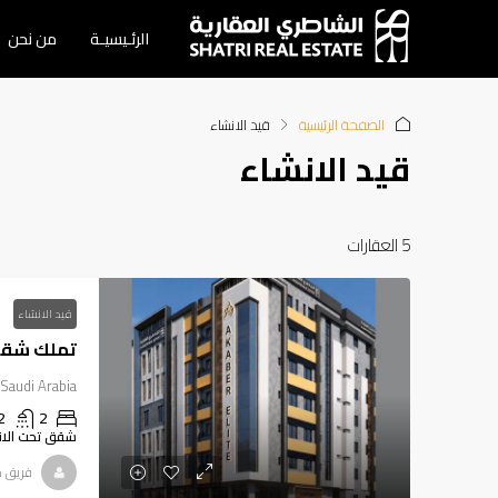
الرئـيسيـة
من نحن
الصفحة الرئيسية
قيد الانشاء
قيد الانشاء
5 العقارات
قيد الانشاء
تملك شقة 
Saudi Arabia
2
2
شقق تحت الان
فريق م