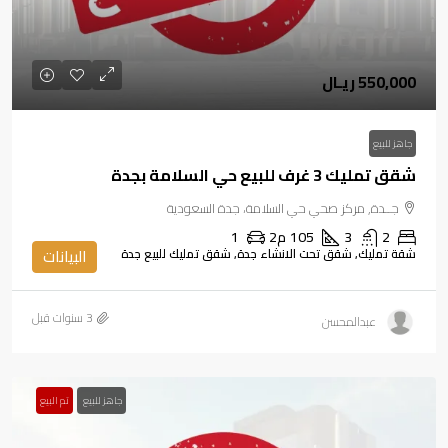
550,000 ريـال
جاهز للبيع
شقق تمليك 3 غرف للبيع حي السلامة بجدة
جــدة, مركز صحي حي السلامة، جدة السعودية
2
3
105
م2
1
شقة تمليك, شقق تحت الانشاء جدة, شقق تمليك للبيع جدة
البيانات
عبدالمحسن
جاهز للبيع
تم البيع