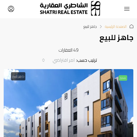
الصفحة الرئيسية
جاهز للبيع
جاهز للبيع
49 العقارات
ترتيب حسب:
امر افتراضي
جاهز للبيع
مميز