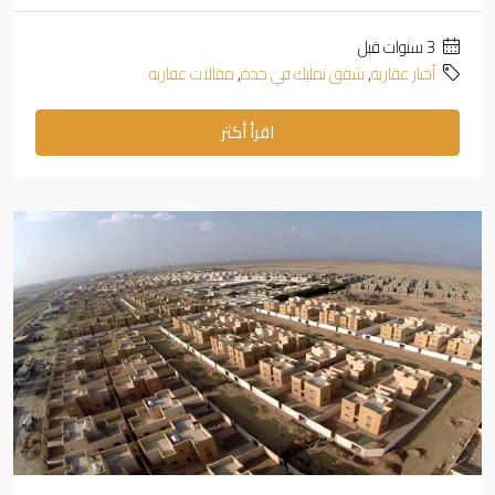
‏3 سنوات قبل
أخبار عقارية
,
شقق تمليك في جدة
,
مقالات عقاريه
اقرأ أكثر