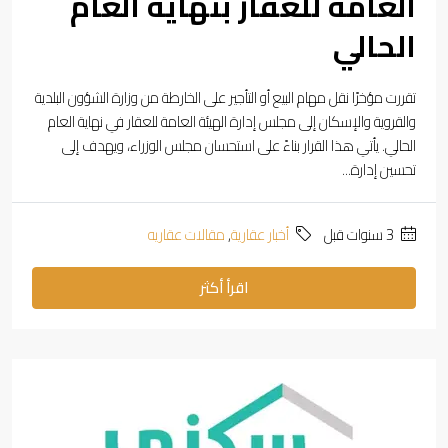
العامة للعقار بنهاية العام
الحالي
تقررت مؤخرًا نقل مهام البيع أو التأجير على الخارطة من وزارة الشؤون البلدية
والقروية والإسكان إلى مجلس إدارة الهيئة العامة للعقار في نهاية العام
الحالي. يأتي هذا القرار بناءً على استحسان مجلس الوزراء، ويهدف إلى
تحسين إدارة...
‏3 سنوات قبل
أخبار عقارية
,
مقالات عقاريه
اقرأ أكثر