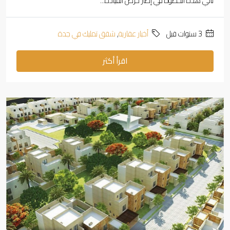
تأتي هذه الخطوة في إطار حرص القيادة...
‏3 سنوات قبل
أخبار عقارية
,
شقق تمليك في جدة
اقرأ أكثر