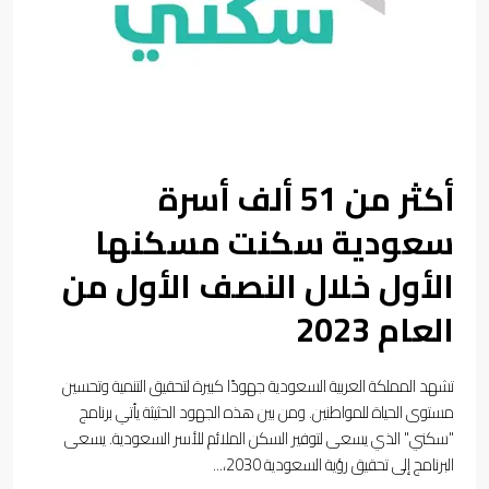
أكثر من 51 ألف أسرة
سعودية سكنت مسكنها
الأول خلال النصف الأول من
العام 2023
تشهد المملكة العربية السعودية جهودًا كبيرة لتحقيق التنمية وتحسين
مستوى الحياة للمواطنين. ومن بين هذه الجهود الحثيثة يأتي برنامج
"سكني" الذي يسعى لتوفير السكن الملائم للأسر السعودية. يسعى
البرنامج إلى تحقيق رؤية السعودية 2030،...