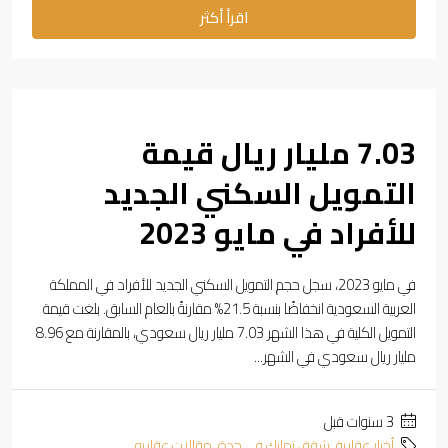
اقرأ أكثر
7.03 مليار ريال قيمة
التمويل السكني الجديد
للأفراد في مايو 2023
في مايو 2023، سجل حجم التمويل السكني الجديد للأفراد في المملكة
العربية السعودية انخفاضًا بنسبة 21.5% مقارنةً بالعام السابق. بلغت قيمة
التمويل الكلية في هذا الشهر 7.03 مليار ريال سعودي، بالمقارنة مع 8.96
مليار ريال سعودي في الشهر...
‏3 سنوات قبل
أخبار عقارية
,
شقق تمليك في جدة
,
مقالات عقاريه