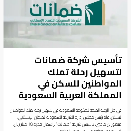
تأسيس شركة ضمانات
لتسهيل رحلة تملك
المواطنين للسكن في
المملكة العربية السعودية
في ظل الرغبة الملحة للحكومة السعودية في تسهيل رحلة تملك المواطنين
للسكن، قام رئيس مجلس إدارة الشركة السعودية للضمان الإسكاني،
منصور بن ماضي، بتأسيس شركة "ضمانات" برأسمال قدره 18 مليار ريال.