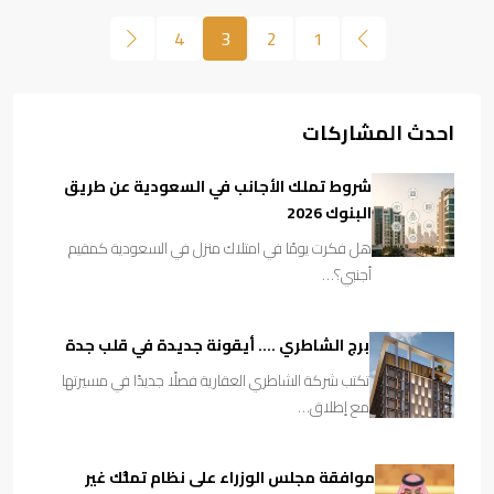
4
3
2
1
احدث المشاركات
شروط تملك الأجانب في السعودية عن طريق
البنوك 2026
هل فكرت يومًا في امتلاك منزل في السعودية كمقيم
أجنبي؟…
برج الشاطري …. أيقونة جديدة في قلب جدة
تكتب شركة الشاطري العقارية فصلًا جديدًا في مسيرتها
مع إطلاق…
موافقة مجلس الوزراء على نظام تملُّك غير