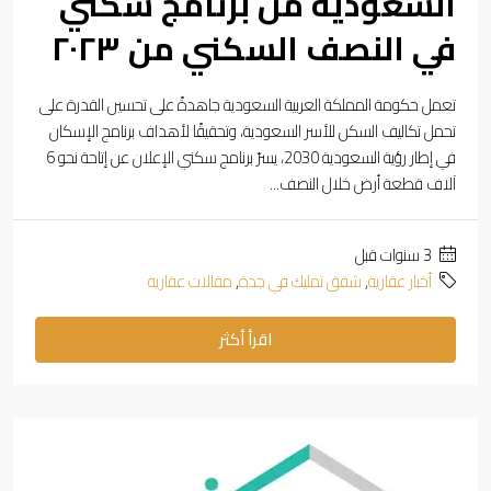
السعودية من برنامج سكني
في النصف السكني من ٢٠٢٣
تعمل حكومة المملكة العربية السعودية جاهدةً على تحسين القدرة على
تحمل تكاليف السكن للأسر السعودية، وتحقيقًا لأهداف برنامج الإسكان
في إطار رؤية السعودية 2030، يسرّ برنامج سكني الإعلان عن إتاحة نحو 6
آلاف قطعة أرض خلال النصف...
‏3 سنوات قبل
أخبار عقارية
,
شقق تمليك في جدة
,
مقالات عقاريه
اقرأ أكثر