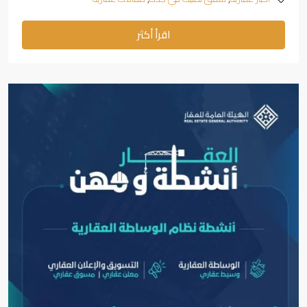
اقرأ أكثر