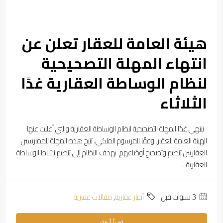
هيئة العامة للعقار تعلن عن
انتهاء المهلة التصحيحية
لنظام الوساطة العقارية غدًا
الثلاثاء
تنتهي غدًا المهلة التصحيحية لنظام الوساطة العقارية والتي أعلنت عنها
الهيئة العامة للعقار. وفقًا للمرسوم الملكي، تتيح هذه المهلة للممارسين
العقاريين تنظيم وتصحيح أوضاعهم. يهدف النظام إلى تنظيم نشاط الوساطة
العقارية...
‏3 سنوات قبل
أخبار عقارية
,
مقالات عقاريه