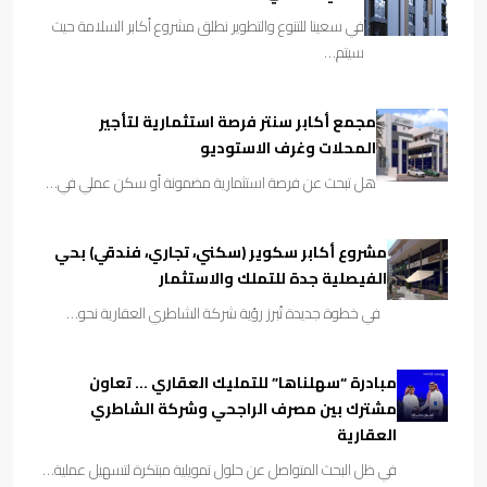
في سعينا للتنوع والتطوير نطلق مشروع أكابر السلامة حيث
سيتم…
مجمع أكابر سنتر فرصة استثمارية لتأجير
المحلات وغرف الاستوديو
هل تبحث عن فرصة استثمارية مضمونة أو سكن عملي في…
مشروع أكابر سكوير (سكني، تجاري، فندقي) بحي
الفيصلية جدة للتملك والاستثمار
في خطوة جديدة تُبرز رؤية شركة الشاطري العقارية نحو…
مبادرة “سهلناها” للتمليك العقاري … تعاون
مشترك بين مصرف الراجحي وشركة الشاطري
العقارية
في ظل البحث المتواصل عن حلول تمويلية مبتكرة لتسهيل عملية…