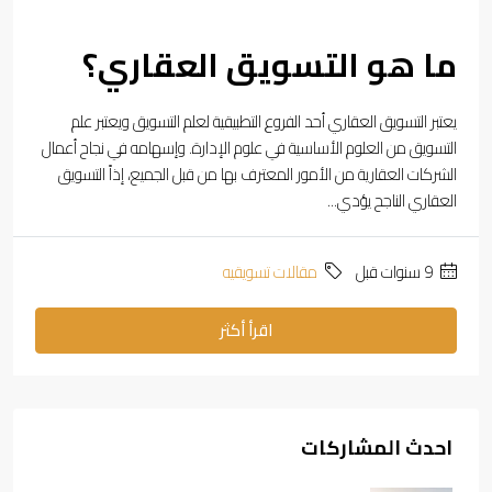
ما هو التسويق العقاري؟
يعتبر التسويق العقاري أحد الفروع التطبيقية لعلم التسويق ويعتبر علم
التسويق من العلوم الأساسية في علوم الإدارة. وإسهامه في نجاح أعمال
الشركات العقارية من الأمور المعترف بها من قبل الجميع، إذاً التسويق
العقاري الناجح يؤدي...
‏9 سنوات قبل
مقالات تسويقيه
اقرأ أكثر
احدث المشاركات