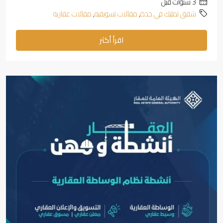
‏3 سنوات قبل
شقق تمليك في جدة
,
مقالات تسويقيه
,
مقالات عقاريه
اقرأ أكثر